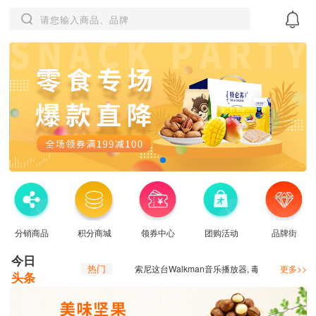
分销商品
积分商城
领券中心
团购活动
品牌街
今日
热门
索尼这台Walkman音乐播放器, 毒到我了
更多>>
头条