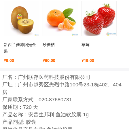
新西兰佳沛阳光金
砂糖桔
草莓
果
¥9.00
¥60.00
¥19.00
厂名：广州联存医药科技股份有限公司
厂址：广州市越秀区先烈中路100号23-1栋402、404
房
厂家联系方式：020-87680731
保质期：720 天
产品名称：安普生邦利 鱼油软胶囊 1g...
产品剂型: 胶囊